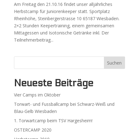
Am Freitag den 21.10.16 findet unser alljährliches
Herbstcamp für Juniorenkeeper statt. Sportplatz
Rheinhöhe, Steinbergerstrasse 10 65187 Wiesbaden.
2×2 Stunden Keepertraining, einem gemeinsamen
Mittagessen und Isotonische Getränke inkl. Der
Teilnehmerbeitrag...
Neueste Beiträge
Vier Camps im Oktober
Torwart- und Fussballcamp bei Schwarz-Weiß und
Blau-Gelb Wiesbaden
1. Torwartcamp beim TSV Hargesheim!
OSTERCAMP 2020