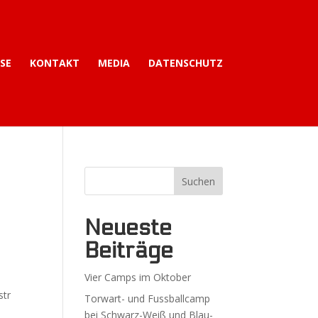
ISE
KONTAKT
MEDIA
DATENSCHUTZ
Neueste
Beiträge
Vier Camps im Oktober
str
Torwart- und Fussballcamp
bei Schwarz-Weiß und Blau-