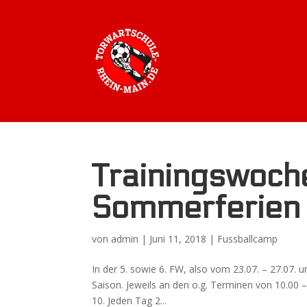
Trainingswoch
Sommerferien
von
admin
|
Juni 11, 2018
|
Fussballcamp
In der 5. sowie 6. FW, also vom 23.07. – 27.07. u
Saison. Jeweils an den o.g. Terminen von 10.00
10. Jeden Tag 2...