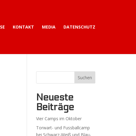
ISE
KONTAKT
MEDIA
DATENSCHUTZ
Neueste
Beiträge
Vier Camps im Oktober
Torwart- und Fussballcamp
bei Schwarz-Weiß und Blau-