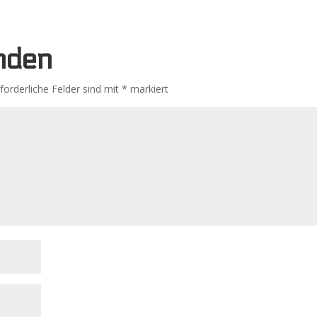
nden
rforderliche Felder sind mit
*
markiert