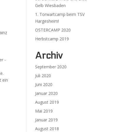
Gelb Wiesbaden
1. Torwartcamp beim TSV
Hargesheim!
OSTERCAMP 2020
ainz
Herbstcamp 2019
Archiv
er -
September 2020
e.
Juli 2020
t ein
Juni 2020
Januar 2020
August 2019
Mai 2019
Januar 2019
August 2018