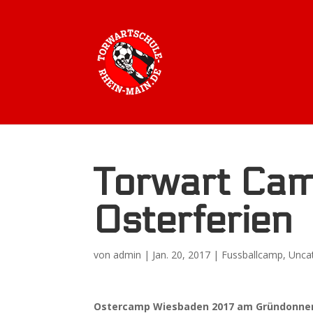
Torwart Cam
Osterferien
von
admin
|
Jan. 20, 2017
|
Fussballcamp
,
Unca
Ostercamp Wiesbaden 2017 am Gründonners